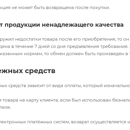
кция не может быть возвращена после покупки.
ат продукции ненадлежащего качества
ружил недостатки товара после его приобретения, то он
ена в течение 7 дней со дня предъявления требования. В
указанным нормам, то обмен должен быть произведён в 
ежных средств
ых средств зависит от вида оплаты, который изначально
 товара на карту клиента, если был использован безнал
теля.
ектронных платёжных систем, возврат осуществляется н