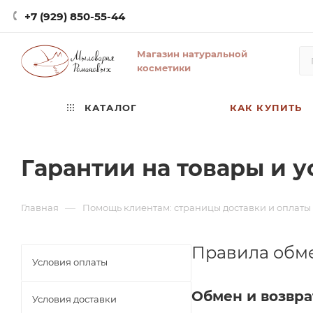
+7 (929) 850-55-44
Магазин натуральной
косметики
КАТАЛОГ
КАК КУПИТЬ
Гарантии на товары и 
—
Главная
Помощь клиентам: страницы доставки и оплат
Правила обме
Условия оплаты
Обмен и возвр
Условия доставки