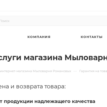
КОМПАНИЯ
КОНТАКТЫ
услуги магазина Мыловар
—
ы интернет-магазина Мыловарня Романовых
Гарантия на тов
на и возврата товара:
ат продукции надлежащего качества