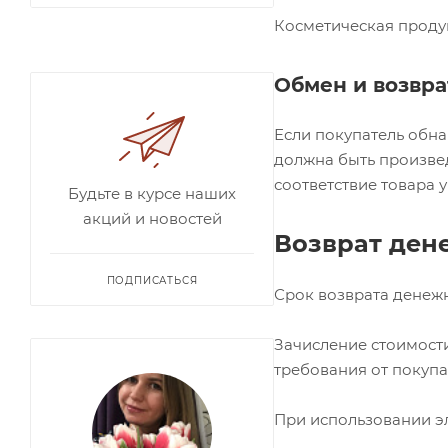
Косметическая проду
Обмен и возвр
Если покупатель обна
должна быть произвед
соответствие товара 
Будьте в курсе наших
акций и новостей
Возврат ден
ПОДПИСАТЬСЯ
Срок возврата денежн
Зачисление стоимости
требования от покупа
При использовании эл