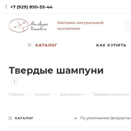
+7 (929) 850-55-44
Магазин натуральной
косметики
КАТАЛОГ
КАК КУПИТЬ
Твердые шампуни
3
—
—
—
Главная
Каталог
Для волос
Твердые шампуни
По умолчанию (возраста
КАТАЛОГ