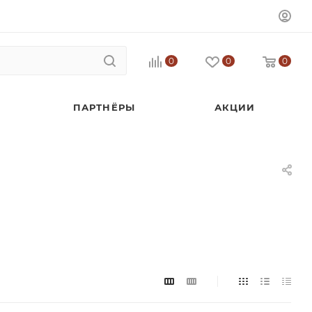
0
0
0
ПАРТНЁРЫ
АКЦИИ