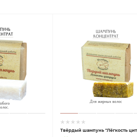
Твёрдый шампунь "Лёгкость цит