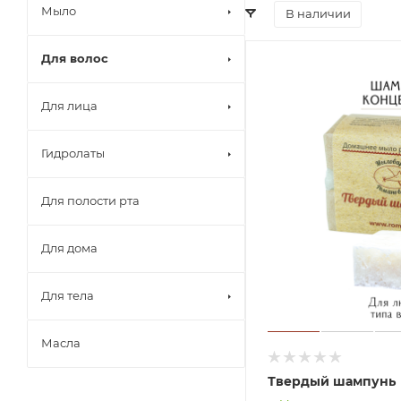
Мыло
В наличии
Для волос
Для лица
Гидролаты
Для полости рта
Для дома
Для тела
Масла
Твердый шампунь