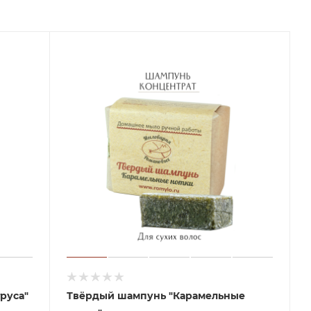
руса"
Твёрдый шампунь "Карамельные