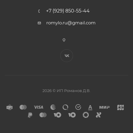
+7 (929) 850-55-44
romylo.ru@gmail.com
2026 © ИП Романов Д.В.