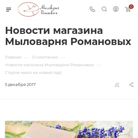
0
Новости магазина
Мыловарня Романовых
—
—
Главная
О компании
—
Новости магазина Мыловарня Романовых
Старое мыло на новый лад!
5 декабря 2017