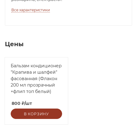
Все характеристики
Цены
Бальзам кондиционер
"Крапива и шалфей"
фасованная (Флакон
200 мл прозрачный
+флип топ белый)
800
₽
/шт
В КОРЗИНУ