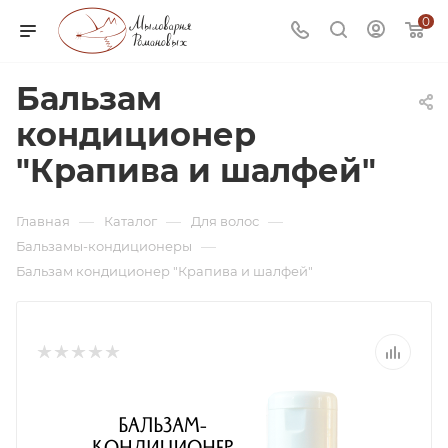
0
Бальзам
кондиционер
"Крапива и шалфей"
—
—
—
Главная
Каталог
Для волос
—
Бальзамы-кондиционеры
Бальзам кондиционер "Крапива и шалфей"