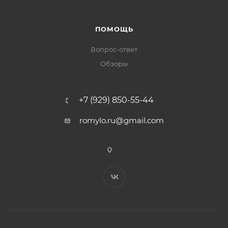
ПОМОЩЬ
Вопрос-ответ
Обзоры
+7 (929) 850-55-44
romylo.ru@gmail.com