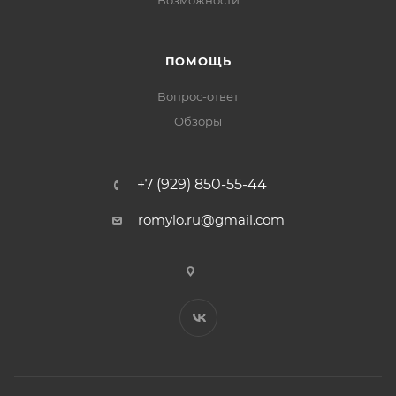
Возможности
ПОМОЩЬ
Вопрос-ответ
Обзоры
+7 (929) 850-55-44
romylo.ru@gmail.com