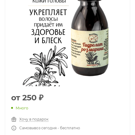
от
250 ₽
Много
Хочу в подарок
Самовывоз сегодня - бесплатно