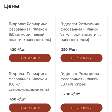
Цены
Гидролат Розмарина
Гидролат Розмарина
фасованная (Флакон
фасованная (Флакон
150 мл коричневый
75 мл корич пластик с
пластик+распылитель)
распылителем)
420
₽
/шт
250
₽
/шт
В КОРЗИНУ
В КОРЗИНУ
Гидролат Розмарина
Гидролат Розмарина
фасованная (Флакон
фасованная (Флакон
100 мл
500 мл+спрей)
стекло+распылитель)
1 200
₽
/шт
450
₽
/шт
В КОРЗИНУ
В КОРЗИНУ