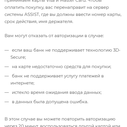
принимаем карты Visa и Master Card. Чтобы
оплатить покупку, вас перенаправит на сервер
системы ASSIST, где вы должны ввести номер карты,
срок действия, имя держателя.
Вам могут отказать от авторизации в случае:
если ваш банк не поддерживает технологию 3D-
Secure;
на карте недостаточно средств для покупки;
банк не поддерживает услугу платежей в
интернете;
истекло время ожидания ввода данных;
в данных была допущена ошибка.
В этом случае вы можете повторить авторизацию
через 20 минут, воспользоваться другой картой или