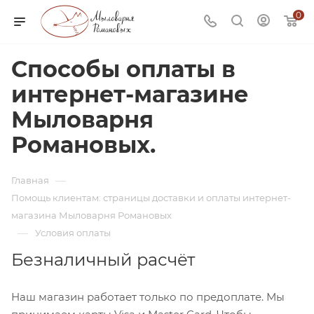
0
Способы оплаты в
интернет-магазине
Мыловарня
Романовых.
—
Главная
Помощь клиентам: страницы доставки и оплаты интернет-
магазина Мыловарня Романовых
—
Условия оплаты
Безналичный расчёт
Наш магазин работает только по предоплате. Мы