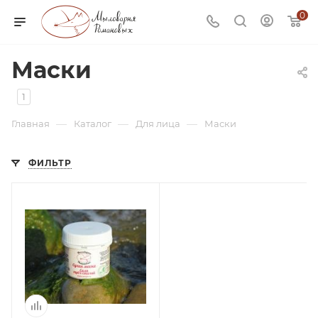
0
Маски
1
—
—
—
Главная
Каталог
Для лица
Маски
ФИЛЬТР